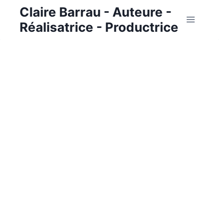
Aller
Claire Barrau - Auteure -
au
Réalisatrice - Productrice
contenu